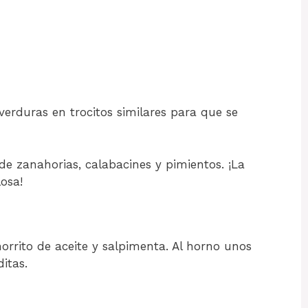
 verduras en trocitos similares para que se
e zanahorias, calabacines y pimientos. ¡La
osa!
rrito de aceite y salpimenta. Al horno unos
itas.