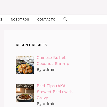
ES
NOSOTROS
CONTACTO
RECENT RECIPES
Chinese Buffet
Coconut Shrimp
By admin
Beef Tips (AKA
Stewed Beef) with
Gravy
By admin