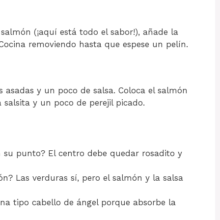
salmón (¡aquí está todo el sabor!), añade la
. Cocina removiendo hasta que espese un pelín.
s asadas y un poco de salsa. Coloca el salmón
 salsita y un poco de perejil picado.
n su punto? El centro debe quedar rosadito y
n? Las verduras sí, pero el salmón y la salsa
na tipo cabello de ángel porque absorbe la