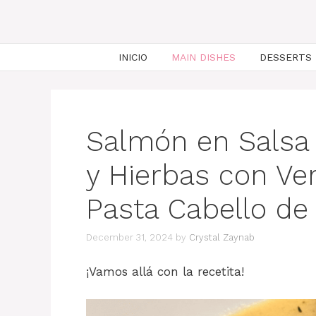
INICIO
MAIN DISHES
DESSERTS
Salmón en Salsa
y Hierbas con Ve
Pasta Cabello de
December 31, 2024
by
Crystal Zaynab
¡Vamos allá con la recetita!