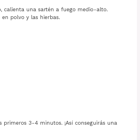
o, calienta una sartén a fuego medio-alto.
o en polvo y las hierbas.
s primeros 3-4 minutos. ¡Así conseguirás una