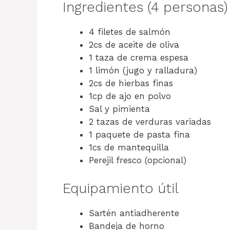
Ingredientes (4 personas)
4 filetes de salmón
2cs de aceite de oliva
1 taza de crema espesa
1 limón (jugo y ralladura)
2cs de hierbas finas
1cp de ajo en polvo
Sal y pimienta
2 tazas de verduras variadas
1 paquete de pasta fina
1cs de mantequilla
Perejil fresco (opcional)
Equipamiento útil
Sartén antiadherente
Bandeja de horno